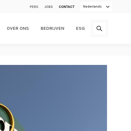
Secondary
Nederlands
PERS
JOBS
CONTACT
menu
OVER ONS
BEDRIJVEN
ESG