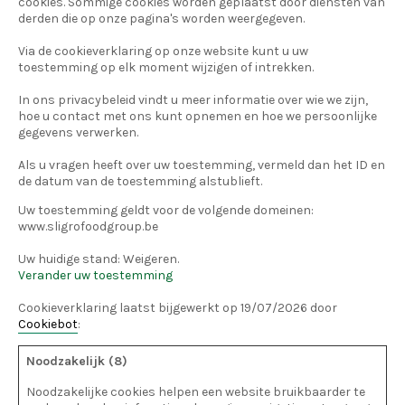
cookies. Sommige cookies worden geplaatst door diensten van
derden die op onze pagina's worden weergegeven.
Via de cookieverklaring op onze website kunt u uw
toestemming op elk moment wijzigen of intrekken.
In ons privacybeleid vindt u meer informatie over wie we zijn,
hoe u contact met ons kunt opnemen en hoe we persoonlijke
gegevens verwerken.
Als u vragen heeft over uw toestemming, vermeld dan het ID en
de datum van de toestemming alstublieft.
Uw toestemming geldt voor de volgende domeinen:
www.sligrofoodgroup.be
Uw huidige stand: Weigeren.
Verander uw toestemming
Cookieverklaring laatst bijgewerkt op 19/07/2026 door
Cookiebot
:
Noodzakelijk (8)
Noodzakelijke cookies helpen een website bruikbaarder te