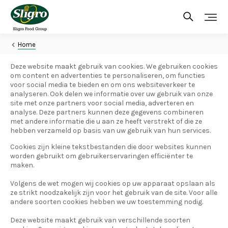
Overslaan
en
naar
de
inhoud
Home
gaan
Deze website maakt gebruik van cookies. We gebruiken cookies
om content en advertenties te personaliseren, om functies
voor social media te bieden en om ons websiteverkeer te
analyseren. Ook delen we informatie over uw gebruik van onze
site met onze partners voor social media, adverteren en
analyse. Deze partners kunnen deze gegevens combineren
met andere informatie die u aan ze heeft verstrekt of die ze
hebben verzameld op basis van uw gebruik van hun services.
Cookies zijn kleine tekstbestanden die door websites kunnen
worden gebruikt om gebruikerservaringen efficiënter te
maken.
Volgens de wet mogen wij cookies op uw apparaat opslaan als
ze strikt noodzakelijk zijn voor het gebruik van de site. Voor alle
andere soorten cookies hebben we uw toestemming nodig.
Deze website maakt gebruik van verschillende soorten