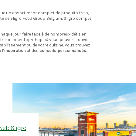
ique un assortiment complet de produits frais,
te de Sligro Food Group Belgium, Sligro compte
chaque jour faire face à de nombreux défis en
 offre un one-stop-shop où vous pouvez trouver
établissement ou de votre cuisine. Vous trouvez
e
l’inspiration
et des
conseils personnalisés
.
web Sligro