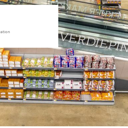
tation