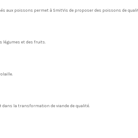
s aux poissons permet à SmitVis de proposer des poissons de qualit
 légumes et des fruits.
laille.
 dans la transformation de viande de qualité.