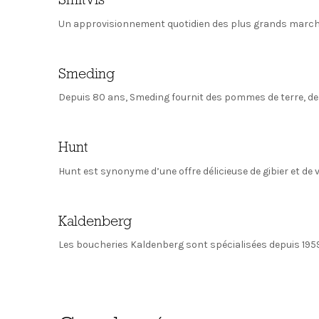
SmitVis
Un approvisionnement quotidien des plus grands marché
Smeding
Depuis 80 ans, Smeding fournit des pommes de terre, des
Hunt
Hunt est synonyme d’une offre délicieuse de gibier et de vo
Kaldenberg
Les boucheries Kaldenberg sont spécialisées depuis 1959