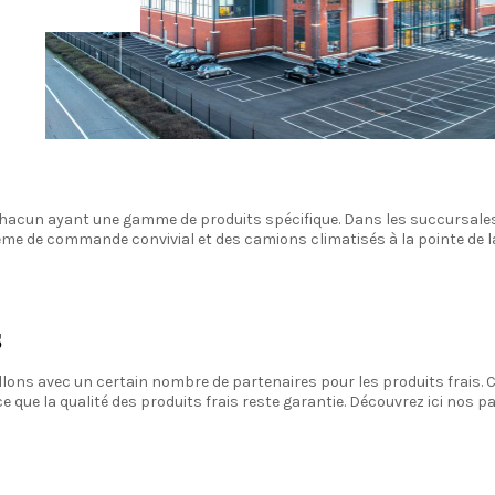
hacun ayant une gamme de produits spécifique. Dans les succursales 
tème de commande convivial et des camions climatisés à la pointe de l
s
aillons avec un certain nombre de partenaires pour les produits frais. Ce
que la qualité des produits frais reste garantie. Découvrez ici nos par