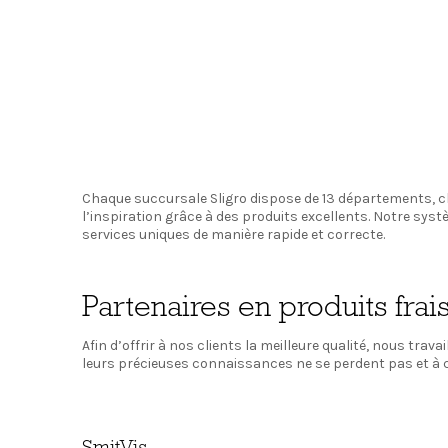
Chaque succursale Sligro dispose de 13 départements, c
l’inspiration grâce à des produits excellents. Notre sys
services uniques de manière rapide et correcte.
Partenaires en produits frai
Afin d’offrir à nos clients la meilleure qualité, nous trav
leurs précieuses connaissances ne se perdent pas et à ce 