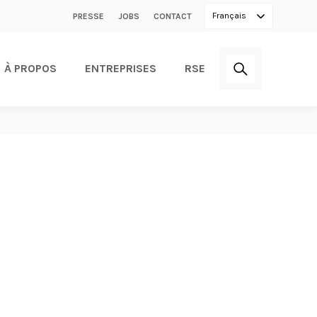
Secondary
Français
PRESSE
JOBS
CONTACT
menu
À PROPOS
ENTREPRISES
RSE