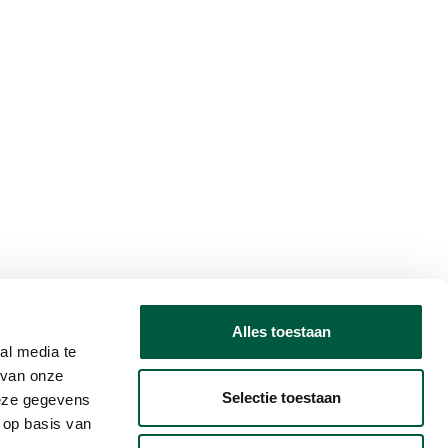
Alles toestaan
al media te
 van onze
Selectie toestaan
deze gegevens
 op basis van
O
Français