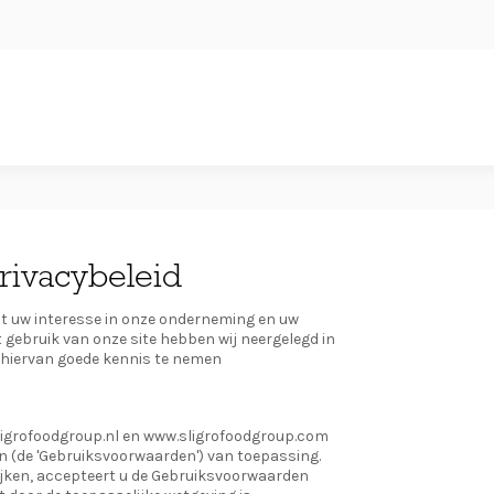
rivacybeleid
elt uw interesse in onze onderneming en uw
t gebruik van onze site hebben wij neergelegd in
k hiervan goede kennis te nemen
ligrofoodgroup.nl en www.sligrofoodgroup.com
en (de 'Gebruiksvoorwaarden') van toepassing.
kijken, accepteert u de Gebruiksvoorwaarden