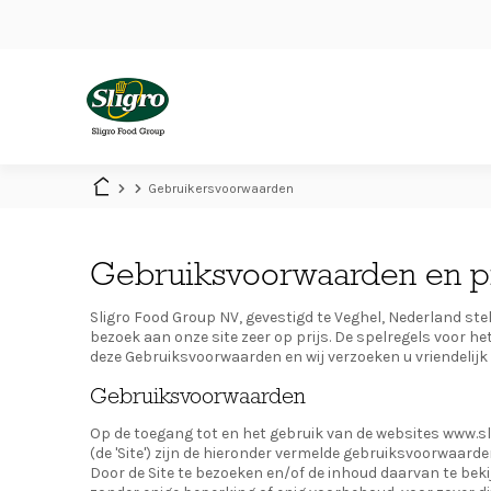
Skip
to
main
content
Main
navigation
Gebruikersvoorwaarden
Gebruiksvoorwaarden en p
Sligro Food Group NV, gevestigd te Veghel, Nederland st
bezoek aan onze site zeer op prijs. De spelregels voor he
deze Gebruiksvoorwaarden en wij verzoeken u vriendelij
Gebruiksvoorwaarden
Op de toegang tot en het gebruik van de websites www.s
(de 'Site') zijn de hieronder vermelde gebruiksvoorwaard
Door de Site te bezoeken en/of de inhoud daarvan te be